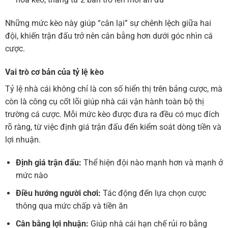
Những mức kèo này giúp “cân lại” sự chênh lệch giữa hai
đội, khiến trận đấu trở nên cân bằng hơn dưới góc nhìn cá
cược.
Vai trò cơ bản của tỷ lệ kèo
Tỷ lệ nhà cái không chỉ là con số hiển thị trên bảng cược, mà
còn là công cụ cốt lõi giúp nhà cái vận hành toàn bộ thị
trường cá cược. Mỗi mức kèo được đưa ra đều có mục đích
rõ ràng, từ việc định giá trận đấu đến kiểm soát dòng tiền và
lợi nhuận.
Định giá trận đấu:
Thể hiện đội nào mạnh hơn và mạnh ở
mức nào
Điều hướng người chơi:
Tác động đến lựa chọn cược
thông qua mức chấp và tiền ăn
Cân bằng lợi nhuận:
Giúp nhà cái hạn chế rủi ro bằng