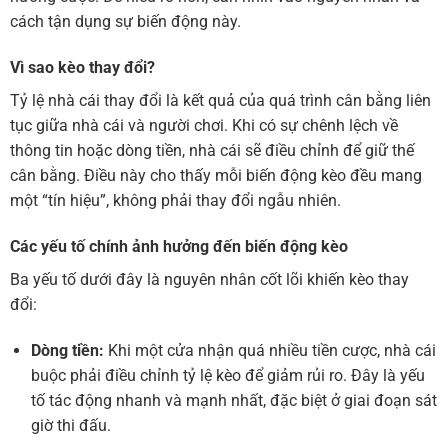
cách tận dụng sự biến động này.
Vì sao kèo thay đổi?
Tỷ lệ nhà cái thay đổi là kết quả của quá trình cân bằng liên
tục giữa nhà cái và người chơi. Khi có sự chênh lệch về
thông tin hoặc dòng tiền, nhà cái sẽ điều chỉnh để giữ thế
cân bằng. Điều này cho thấy mỗi biến động kèo đều mang
một “tín hiệu”, không phải thay đổi ngẫu nhiên.
Các yếu tố chính ảnh hưởng đến biến động kèo
Ba yếu tố dưới đây là nguyên nhân cốt lõi khiến kèo thay
đổi:
Dòng tiền:
Khi một cửa nhận quá nhiều tiền cược, nhà cái
buộc phải điều chỉnh tỷ lệ kèo để giảm rủi ro. Đây là yếu
tố tác động nhanh và mạnh nhất, đặc biệt ở giai đoạn sát
giờ thi đấu.