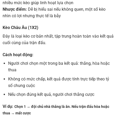
nhiều mức kèo giúp linh hoạt lựa chọn
Nhược điểm:
Dễ bị hiểu sai nếu không quen, một số kèo
nhìn có lợi nhưng thực tế là bẫy
Kèo Châu Âu (1X2)
Đây là loại kèo cơ bản nhất, tập trung hoàn toàn vào kết quả
cuối cùng của trận đấu.
Cách hoạt động:
Người chơi chọn một trong ba kết quả: thắng, hòa hoặc
thua
Không có mức chấp, kết quả được tính trực tiếp theo tỷ
số chung cuộc
Nếu chọn đúng kết quả, người chơi thắng cược
Ví dụ:
Chọn 1 → đội chủ nhà thắng là ăn.
Nếu trận đấu hòa hoặc
thua → mất cược