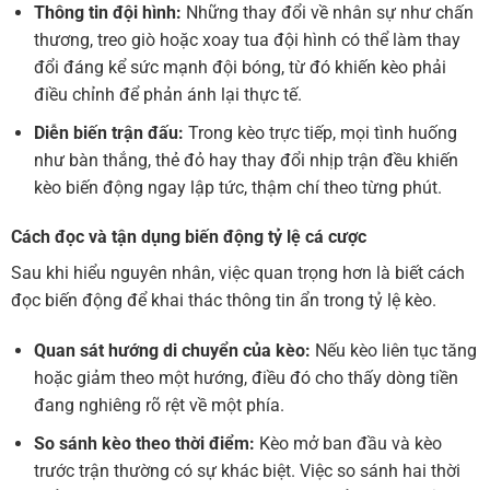
Thông tin đội hình:
Những thay đổi về nhân sự như chấn
thương, treo giò hoặc xoay tua đội hình có thể làm thay
đổi đáng kể sức mạnh đội bóng, từ đó khiến kèo phải
điều chỉnh để phản ánh lại thực tế.
Diễn biến trận đấu:
Trong kèo trực tiếp, mọi tình huống
như bàn thắng, thẻ đỏ hay thay đổi nhịp trận đều khiến
kèo biến động ngay lập tức, thậm chí theo từng phút.
Cách đọc và tận dụng biến động tỷ lệ cá cược
Sau khi hiểu nguyên nhân, việc quan trọng hơn là biết cách
đọc biến động để khai thác thông tin ẩn trong tỷ lệ kèo.
Quan sát hướng di chuyển của kèo:
Nếu kèo liên tục tăng
hoặc giảm theo một hướng, điều đó cho thấy dòng tiền
đang nghiêng rõ rệt về một phía.
So sánh kèo theo thời điểm:
Kèo mở ban đầu và kèo
trước trận thường có sự khác biệt. Việc so sánh hai thời