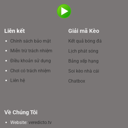
Liên kết
Giải mã Kèo
Chính sách bảo mật
Kết quả bóng đá
Miễn trừ trách nhiệm
Lịch phát sóng
Điều khoản sử dụng
Bảng xếp hạng
Chơi có trách nhiệm
Soi kèo nhà cái
Liên hệ
Chatbox
Về Chúng Tôi
Website:
veredicto.tv