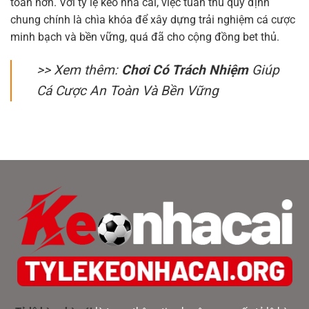
toàn hơn. Với tỷ lệ kèo nhà cái, việc tuân thủ quy định
chung chính là chìa khóa để xây dựng trải nghiệm cá cược
minh bạch và bền vững, quá đã cho cộng đồng bet thủ.
>> Xem thêm:
Chơi Có Trách Nhiệm
Giúp
Cá Cược An Toàn Và Bền Vững