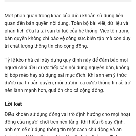
Một phần quan trọng khác của điều khoản sử dụng liên
quan đến bản quyền nội dung. Toàn bộ bài viết, dữ liệu và
phân tích đều là tài sản trí tuệ của hệ thống. Việc tôn trọng
bản quyền không chỉ bảo vệ công sức biên tập mà còn duy
trì chất lượng thông tin cho cộng đồng.
Tỷ lệ kèo nhà cái xây dựng quy định này để đảm bảo mọi
người chơi đều được tiếp cận nội dung nguyên bản, không
bị bóp méo hay sử dụng sai mục đích. Khi anh em ý thức
được giá trị bản quyền, môi trường cá cược thông tin sẽ trở
nên lành mạnh hơn, quá ổn cho cả cộng đồng.
Lời kết
Điều khoản sử dụng đóng vai trò định hướng cho mọi hoạt
động của người chơi trên nền tảng. Khi hiểu rõ quy định,
anh em sẽ sử dụng thông tin một cách chủ động và an