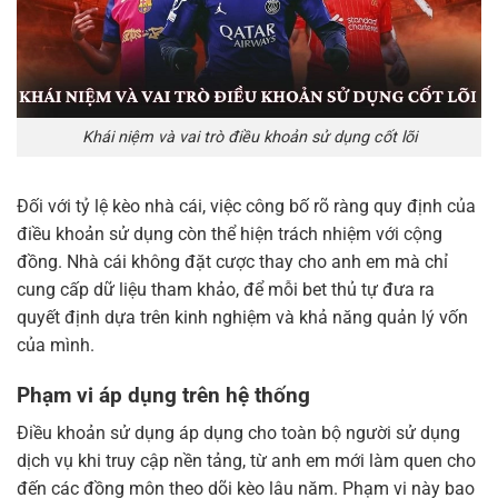
Khái niệm và vai trò điều khoản sử dụng cốt lõi
Đối với tỷ lệ kèo nhà cái, việc công bố rõ ràng quy định của
điều khoản sử dụng còn thể hiện trách nhiệm với cộng
đồng. Nhà cái không đặt cược thay cho anh em mà chỉ
cung cấp dữ liệu tham khảo, để mỗi bet thủ tự đưa ra
quyết định dựa trên kinh nghiệm và khả năng quản lý vốn
của mình.
Phạm vi áp dụng trên hệ thống
Điều khoản sử dụng áp dụng cho toàn bộ người sử dụng
dịch vụ khi truy cập nền tảng, từ anh em mới làm quen cho
đến các đồng môn theo dõi kèo lâu năm. Phạm vi này bao