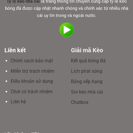
Tỷ lệ kèo nhà cái
là trang thông tin chuyên cung cấp tỷ lệ kèo
bóng đá được cập nhật nhanh chóng và chính xác từ nhiều nhà
cái uy tín trong và ngoài nước.
Liên kết
Giải mã Kèo
Chính sách bảo mật
Kết quả bóng đá
Miễn trừ trách nhiệm
Lịch phát sóng
Điều khoản sử dụng
Bảng xếp hạng
Chơi có trách nhiệm
Soi kèo nhà cái
Liên hệ
Chatbox