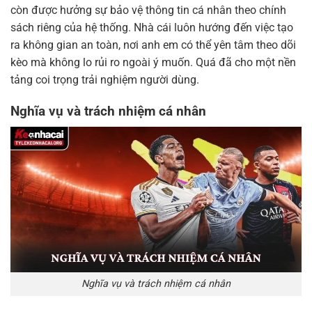
còn được hưởng sự bảo vệ thông tin cá nhân theo chính
sách riêng của hệ thống. Nhà cái luôn hướng đến việc tạo
ra không gian an toàn, nơi anh em có thể yên tâm theo dõi
kèo mà không lo rủi ro ngoài ý muốn. Quá đã cho một nền
tảng coi trọng trải nghiệm người dùng.
Nghĩa vụ và trách nhiệm cá nhân
Nghĩa vụ và trách nhiệm cá nhân