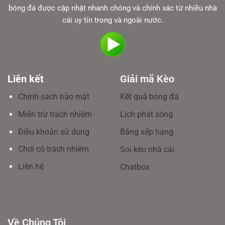
bóng đá được cập nhật nhanh chóng và chính xác từ nhiều nhà
cái uy tín trong và ngoài nước.
Liên kết
Giải mã Kèo
Chính sách bảo mật
Kết quả bóng đá
Miễn trừ trách nhiệm
Lịch phát sóng
Điều khoản sử dụng
Bảng xếp hạng
Chơi có trách nhiệm
Soi kèo nhà cái
Liên hệ
Chatbox
Về Chúng Tôi