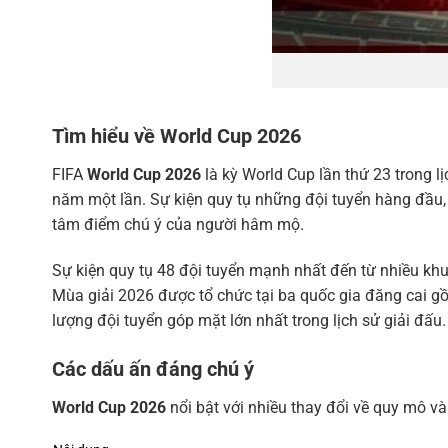
Tìm hiểu về World Cup 2026
FIFA
World Cup 2026
là kỳ World Cup lần thứ 23 trong l
năm một lần. Sự kiện quy tụ những đội tuyển hàng đầu, n
tâm điểm chú ý của người hâm mộ.
Sự kiện quy tụ 48 đội tuyển mạnh nhất đến từ nhiều khu 
Mùa giải 2026 được tổ chức tại ba quốc gia đăng cai 
lượng đội tuyển góp mặt lớn nhất trong lịch sử giải đấu.
Các dấu ấn đáng chú ý
World Cup 2026
nổi bật với nhiều thay đổi về quy mô v