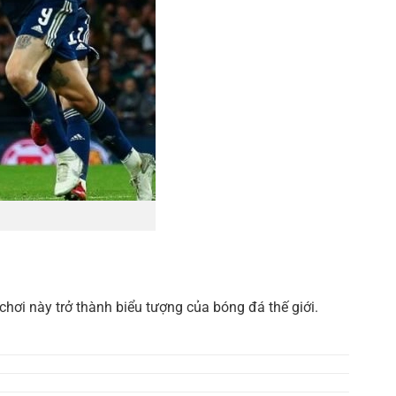
chơi này trở thành biểu tượng của bóng đá thế giới.