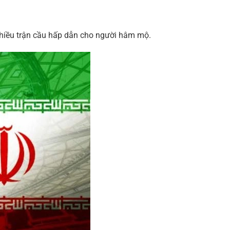
 nhiều trận cầu hấp dẫn cho người hâm mộ.