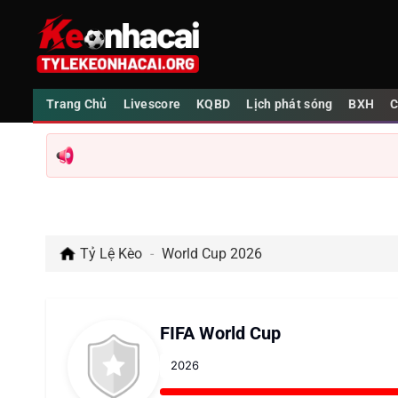
Bỏ
qua
nội
dung
Trang Chủ
Livescore
KQBD
Lịch phát sóng
BXH
C
Trang Chủ
Livescore
KQBD
Lịch phát sóng
Tỷ Lệ Kèo
-
World Cup 2026
BXH
Chatbox
Bảng Kèo
FIFA World Cup
2026
Soi Kèo