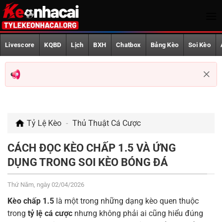
Bỏ
qua
nội
Trang Chủ
dung
Livescore
KQBD
Lịch
BXH
Chatbox
Bảng Kèo
Soi Kèo
Livescore
KQBD
Lịch phát sóng
Tỷ Lệ Kèo
-
Thủ Thuật Cá Cược
BXH
Chatbox
CÁCH ĐỌC KÈO CHẤP 1.5 VÀ ỨNG
DỤNG TRONG SOI KÈO BÓNG ĐÁ
Bảng Kèo
Thứ Năm, ngày 02/04/2026
Soi Kèo
Kèo chấp 1.5
là một trong những dạng kèo quen thuộc
AFF CUP
trong
tỷ lệ cá cược
nhưng không phải ai cũng hiểu đúng