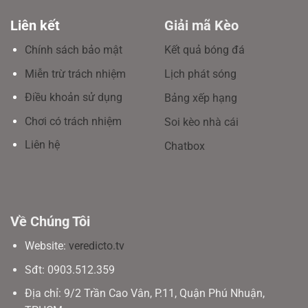
Liên kết
Giải mã Kèo
Chính sách bảo mật
Kết quả bóng đá
Miễn trừ trách nhiệm
Lịch phát sóng
Điều khoản sử dụng
Bảng xếp hạng
Chơi có trách nhiệm
Soi kèo nhà cái
Liên hệ
Chatbox
Về Chúng Tôi
Website:
veredicto.tv
Sđt: 0903.512.359
Địa chỉ: 9/2 Trần Cao Vân, P.11, Quận Phú Nhuận,