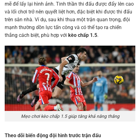
mẽ để lấy lại hình ảnh. Tinh thần thi đấu được đẩy lên cao
và lối chơi trở nên quyết liệt hơn, đặc biệt khi được thi đấu
trên sân nhà. Ví dụ, sau khi thua một trận quan trọng, đội
mạnh thường dồn lực tấn công và có thể tạo ra chiến
thắng cách biệt, phù hợp với
kèo chấp 1.5
.
Mẹo chơi kèo chấp 1.5 giúp tăng khả năng thắng
Theo dõi biến động đội hình trước trận đấu