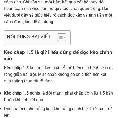
cách tính. Chỉ cần sai một bàn, kết quả có thể thay đổi
hoàn toàn nên việc nắm rõ quy tắc là rất quan trọng. Bài
viết dưới đây sẽ giúp hiểu rõ cách đọc kèo và tính tiền một
cách đơn giản, dễ áp dụng.
NỘI DUNG BÀI VIẾT
Kèo chấp 1.5 là gì? Hiểu đúng để đọc kèo chính
xác
Kèo chấp 1.5
là dạng kèo châu Á thể hiện sự chênh lệch rõ
ràng giữa hai đội. Mức chấp không có chia tiền nên kết
quả thắng thua rất rõ ràng.
Kèo chấp 1.5
nghĩa là đội mạnh phải chấp đội yếu 1.5 bàn
trước khi tính kết quả.
Đội cửa trên chỉ thắng kèo khi thắng cách biệt từ 2 bàn trở
lên.