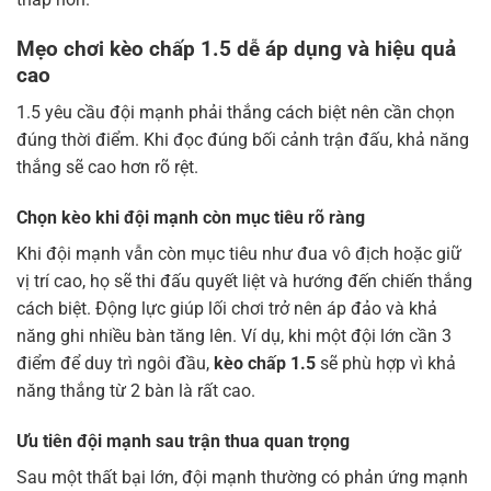
Mẹo chơi kèo chấp 1.5 dễ áp dụng và hiệu quả
cao
1.5 yêu cầu đội mạnh phải thắng cách biệt nên cần chọn
đúng thời điểm. Khi đọc đúng bối cảnh trận đấu, khả năng
thắng sẽ cao hơn rõ rệt.
Chọn kèo khi đội mạnh còn mục tiêu rõ ràng
Khi đội mạnh vẫn còn mục tiêu như đua vô địch hoặc giữ
vị trí cao, họ sẽ thi đấu quyết liệt và hướng đến chiến thắng
cách biệt. Động lực giúp lối chơi trở nên áp đảo và khả
năng ghi nhiều bàn tăng lên. Ví dụ, khi một đội lớn cần 3
điểm để duy trì ngôi đầu,
kèo chấp 1.5
sẽ phù hợp vì khả
năng thắng từ 2 bàn là rất cao.
Ưu tiên đội mạnh sau trận thua quan trọng
Sau một thất bại lớn, đội mạnh thường có phản ứng mạnh