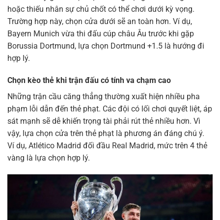
hoặc thiếu nhân sự chủ chốt có thể chơi dưới kỳ vọng.
Trường hợp này, chọn cửa dưới sẽ an toàn hơn. Ví dụ,
Bayern Munich vừa thi đấu cúp châu Âu trước khi gặp
Borussia Dortmund, lựa chọn Dortmund +1.5 là hướng đi
hợp lý.
Chọn kèo thẻ khi trận đấu có tính va chạm cao
Những trận cầu căng thẳng thường xuất hiện nhiều pha
phạm lỗi dẫn đến thẻ phạt. Các đội có lối chơi quyết liệt, áp
sát mạnh sẽ dễ khiến trọng tài phải rút thẻ nhiều hơn. Vì
vậy, lựa chọn cửa trên thẻ phạt là phương án đáng chú ý.
Ví dụ, Atlético Madrid đối đầu Real Madrid, mức trên 4 thẻ
vàng là lựa chọn hợp lý.