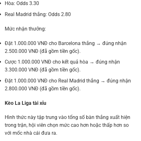
Hòa: Odds 3.30
Real Madrid thắng: Odds 2.80
Mức nhận thưởng:
Đặt 1.000.000 VNĐ cho Barcelona thắng → đúng nhận
2.500.000 VNĐ (đã gồm tiền gốc).
Cược 1.000.000 VNĐ cho kết quả hòa → đúng nhận
3.300.000 VNĐ (đã gồm tiền gốc).
Đặt 1.000.000 VNĐ cho Real Madrid thắng → đúng nhận
2.800.000 VNĐ (đã gồm tiền gốc).
Kèo La Liga tài xỉu
Hình thức này tập trung vào tổng số bàn thắng xuất hiện
trong trận, hội viên chọn mức cao hơn hoặc thấp hơn so
với mốc nhà cái đưa ra.