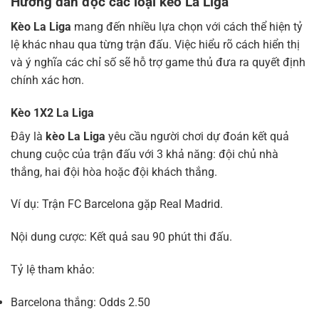
Hướng dẫn đọc các loại kèo La Liga
Kèo La Liga
mang đến nhiều lựa chọn với cách thể hiện tỷ
lệ khác nhau qua từng trận đấu. Việc hiểu rõ cách hiển thị
và ý nghĩa các chỉ số sẽ hỗ trợ game thủ đưa ra quyết định
chính xác hơn.
Kèo 1X2 La Liga
Đây là
kèo La Liga
yêu cầu người chơi dự đoán kết quả
chung cuộc của trận đấu với 3 khả năng: đội chủ nhà
thắng, hai đội hòa hoặc đội khách thắng.
Ví dụ: Trận FC Barcelona gặp Real Madrid.
Nội dung cược: Kết quả sau 90 phút thi đấu.
Tỷ lệ tham khảo:
Barcelona thắng: Odds 2.50