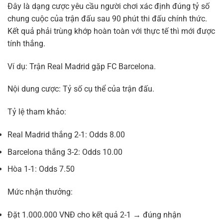
Đây là dạng cược yêu cầu người chơi xác định đúng tỷ số
chung cuộc của trận đấu sau 90 phút thi đấu chính thức.
Kết quả phải trùng khớp hoàn toàn với thực tế thì mới được
tính thắng.
Ví dụ: Trận Real Madrid gặp FC Barcelona.
Nội dung cược: Tỷ số cụ thể của trận đấu.
Tỷ lệ tham khảo:
Real Madrid thắng 2-1: Odds 8.00
Barcelona thắng 3-2: Odds 10.00
Hòa 1-1: Odds 7.50
Mức nhận thưởng:
Đặt 1.000.000 VNĐ cho kết quả 2-1 → đúng nhận