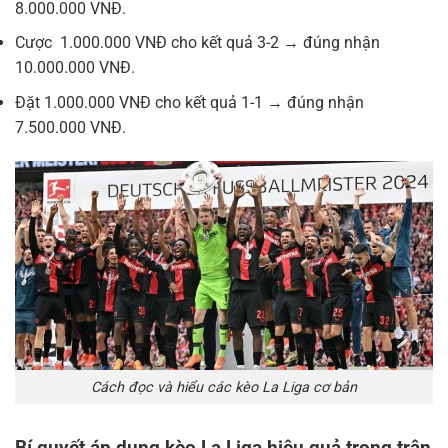
8.000.000 VNĐ.
Cược 1.000.000 VNĐ cho kết quả 3-2 → đúng nhận
10.000.000 VNĐ.
Đặt 1.000.000 VNĐ cho kết quả 1-1 → đúng nhận
7.500.000 VNĐ.
Cách đọc và hiểu các kèo La Liga cơ bản
Bí quyết áp dụng kèo La Liga hiệu quả trong trận