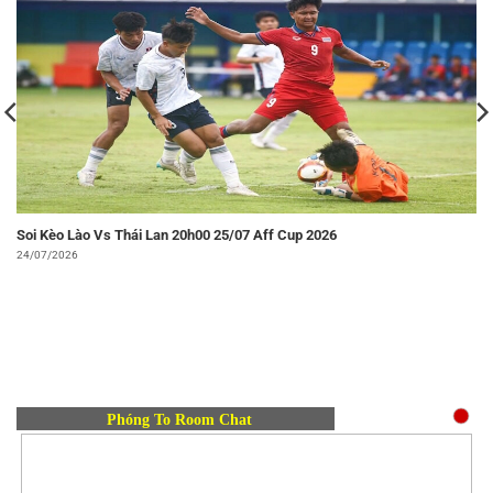
Soi Kèo Lào Vs Thái Lan 20h00 25/07 Aff Cup 2026
24/07/2026
Phóng To Room Chat