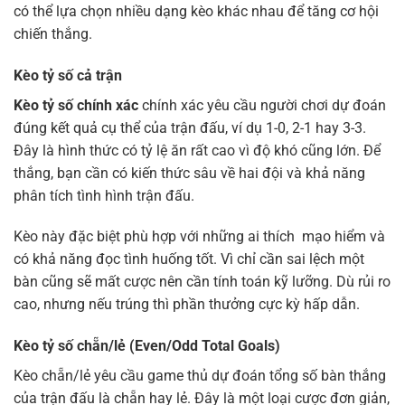
có thể lựa chọn nhiều dạng kèo khác nhau để tăng cơ hội
chiến thắng.
Kèo tỷ số cả trận
Kèo tỷ số chính xác
chính xác yêu cầu người chơi dự đoán
đúng kết quả cụ thể của trận đấu, ví dụ 1-0, 2-1 hay 3-3.
Đây là hình thức có tỷ lệ ăn rất cao vì độ khó cũng lớn. Để
thắng, bạn cần có kiến thức sâu về hai đội và khả năng
phân tích tình hình trận đấu.
Kèo này đặc biệt phù hợp với những ai thích mạo hiểm và
có khả năng đọc tình huống tốt. Vì chỉ cần sai lệch một
bàn cũng sẽ mất cược nên cần tính toán kỹ lưỡng. Dù rủi ro
cao, nhưng nếu trúng thì phần thưởng cực kỳ hấp dẫn.
Kèo tỷ số chẵn/lẻ (Even/Odd Total Goals)
Kèo chẵn/lẻ yêu cầu game thủ dự đoán tổng số bàn thắng
của trận đấu là chẵn hay lẻ. Đây là một loại cược đơn giản,