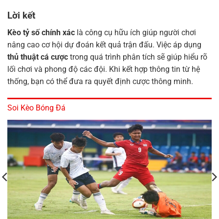
Lời kết
Kèo tỷ số chính xác
là công cụ hữu ích giúp người chơi
nâng cao cơ hội dự đoán kết quả trận đấu. Việc áp dụng
thủ thuật cá cược
trong quá trình phân tích sẽ giúp hiểu rõ
lối chơi và phong độ các đội. Khi kết hợp thông tin từ hệ
thống, bạn có thể đưa ra quyết định cược thông minh.
Soi Kèo Bóng Đá