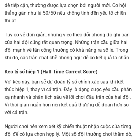
dễ tiếp cận, thường được lựa chọn bởi người mới. Cơ hội
thắng gần như là 50/50 nếu không tính đến yếu tố chiến
thuật.
Tuy có vẻ đơn giản, nhưng việc theo dõi phong độ ghi bàn
của hai đội cũng rất quan trọng. Những trận cầu giữa hai
đội mạnh về tấn công thường có khả năng ra số lẻ. Trong
khi đó, các trận chặt chẽ phòng ngự dễ có kết quả là chẵn.
Kèo tỷ số hiệp 1 (Half Time Correct Score)
Với kèo này, bạn sẽ dự đoán tỷ số chính xác sau khi kết
thúc hiệp 1, thay vì cả trận. Đây là dạng cược yêu cầu phản
xạ nhanh và phân tích sâu về lối chơi đầu trận của hai đội.
Vì thời gian ngắn hơn nên kết quả thường dễ đoán hơn so
với cả trận.
Người chơi nên xem xét kỹ chiến thuật nhập cuộc của từng
đội để có lựa chọn hợp lý. Một số đội thường chơi thăm dò,