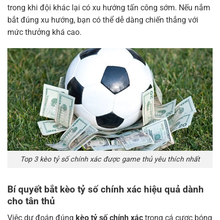
trong khi đội khác lại có xu hướng tấn công sớm. Nếu nắm
bắt đúng xu hướng, bạn có thể dễ dàng chiến thắng với
mức thưởng khá cao.
Top 3 kèo tỷ số chính xác được game thủ yêu thích nhất
Bí quyết bắt kèo tỷ số chính xác hiệu quả dành
cho tân thủ
Việc dự đoán đúng
kèo tỷ số chính xác
trong cá cược bóng