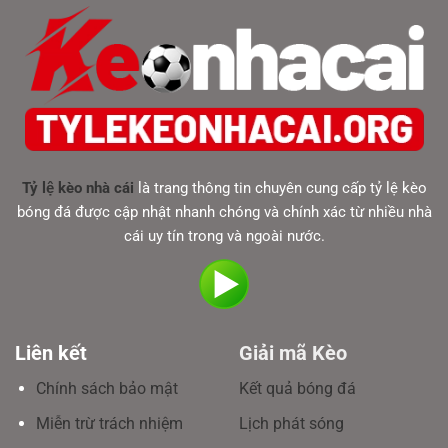
Tỷ lệ kèo nhà cái
là trang thông tin chuyên cung cấp tỷ lệ kèo
bóng đá được cập nhật nhanh chóng và chính xác từ nhiều nhà
cái uy tín trong và ngoài nước.
Liên kết
Giải mã Kèo
Chính sách bảo mật
Kết quả bóng đá
Miễn trừ trách nhiệm
Lịch phát sóng