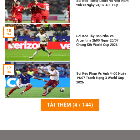
Soi Kèo Timor Leste Vs Việt Nam
20h30 Ngày 24/07 AFF Cup
18
Th7
Soi Kèo Tây Ban Nha Vs
Argentina 2h00 Ngày 20/07
Chung Kết World Cup 2026
17
Th7
Soi Kèo Pháp Vs Anh 4h00 Ngày
19/07 Tranh Hạng 3 World Cup
2026
TẢI THÊM
(
4
/ 144)