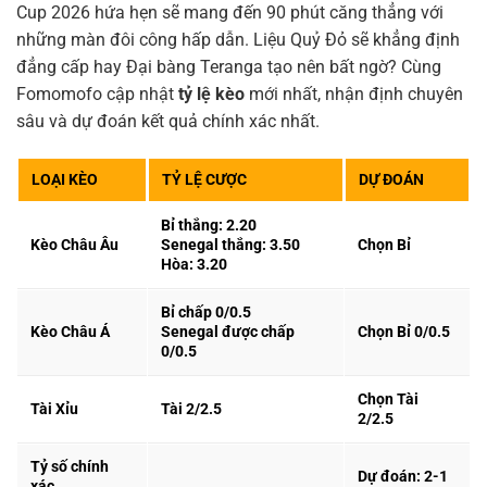
Cup 2026 hứa hẹn sẽ mang đến 90 phút căng thẳng với
những màn đôi công hấp dẫn. Liệu Quỷ Đỏ sẽ khẳng định
đẳng cấp hay Đại bàng Teranga tạo nên bất ngờ? Cùng
Fomomofo cập nhật
tỷ lệ kèo
mới nhất, nhận định chuyên
sâu và dự đoán kết quả chính xác nhất.
LOẠI KÈO
TỶ LỆ CƯỢC
DỰ ĐOÁN
Bỉ thắng: 2.20
Kèo Châu Âu
Senegal thắng: 3.50
Chọn Bỉ
Hòa: 3.20
Bỉ chấp 0/0.5
Kèo Châu Á
Senegal được chấp
Chọn Bỉ 0/0.5
0/0.5
Chọn Tài
Tài Xỉu
Tài 2/2.5
2/2.5
Tỷ số chính
Dự đoán: 2-1
xác