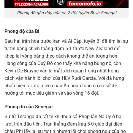
Phong độ gần đây của cả 2 đội tuyển Bỉ và Senegal
Phong độ của Bỉ
Sau hai trận hòa trước Iran và Ai Cập, tuyển Bỉ đã tìm lại sự
tự tin bằng chiến thắng đậm 5-1 trước New Zealand để
khép lại vòng bảng theo cách không thể ấn tượng hơn.
Hàng công của Quỷ Đỏ cho thấy khả năng bùng nổ, còn
Kevin De Bruyne vẫn là mắt xích quan trọng nhất trong
cách vận hành lối chơi của HLV Rudi Garcia. Với đà hưng
phấn hiện tại, đại diện châu Âu hoàn toàn có cơ sở để
hướng tới mục tiêu giành vé vào vòng 16 đội.
Phong độ của Senegal
Sư tử Teranga đá rất tệ khi thua cả Pháp lẫn Na Uy ở hai
lượt trận đầu tiên. Trận thắng đậm Iraq 5-0 giúp đại diện
châu Phi lấy lại sự tự tin nhưng lối chơi phòng ngự của họ