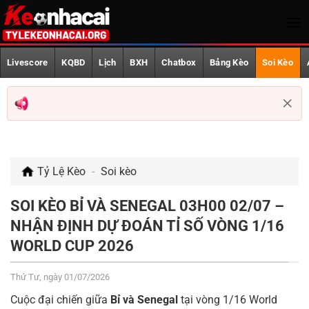
Bỏ
qua
nội
Trang Chủ
dung
Livescore
KQBD
Lịch
BXH
Chatbox
Bảng Kèo
Soi Kèo
Livescore
KQBD
Lịch phát sóng
Tỷ Lệ Kèo
-
Soi kèo
BXH
Chatbox
SOI KÈO BỈ VÀ SENEGAL 03H00 02/07 –
NHẬN ĐỊNH DỰ ĐOÁN TỈ SỐ VÒNG 1/16
Bảng Kèo
WORLD CUP 2026
Soi Kèo
Thứ Tư, ngày 01/07/2026
AFF CUP
Cuộc đại chiến giữa
Bỉ và Senegal
tại vòng 1/16 World