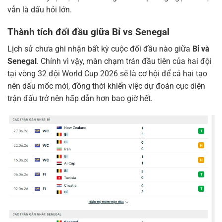
vẫn là dấu hỏi lớn.
Thành tích đối đầu giữa Bỉ vs Senegal
Lịch sử chưa ghi nhận bất kỳ cuộc đối đầu nào giữa
Bỉ và
Senegal
. Chính vì vậy, màn chạm trán đầu tiên của hai đội
tại vòng 32 đội World Cup 2026 sẽ là cơ hội để cả hai tạo
nên dấu mốc mới, đồng thời khiến việc dự đoán cục diện
trận đấu trở nên hấp dẫn hơn bao giờ hết.