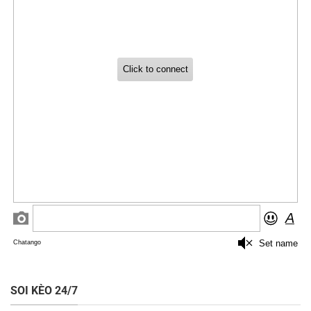
SOI KÈO 24/7