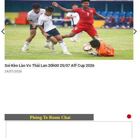
Soi Kèo Lào Vs Thái Lan 20h00 25/07 Aff Cup 2026
24/07/2026
Phóng To Room Chat