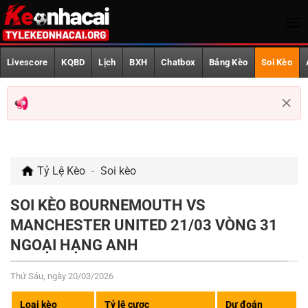
Bỏ
qua
nội
Trang Chủ
dung
Livescore
KQBD
Lịch
BXH
Chatbox
Bảng Kèo
Soi Kèo
Livescore
KQBD
Lịch phát sóng
Tỷ Lệ Kèo
-
Soi kèo
BXH
Chatbox
SOI KÈO BOURNEMOUTH VS
MANCHESTER UNITED 21/03 VÒNG 31
Bảng Kèo
NGOẠI HẠNG ANH
Soi Kèo
Thứ Sáu, ngày 20/03/2026
AFF CUP
Loại kèo
Tỷ lệ cược
Dự đoán