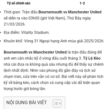
Tỷ số chính xác
1-2
Thời gian: Trận đấu
Bournemouth vs Manchester United
sẽ diễn ra vào 03h00 (giờ Việt Nam), Thứ Bảy ngày
21/03/2026.
Địa điểm: Vitality Stadium.
Khuôn khổ: Vòng 31 Ngoại hạng Anh mùa giải 2025/2026.
Bournemouth vs Manchester United
là trận đấu đáng để
anh em cân nhắc kỹ ở vòng đấu cuối tháng 3.
Tỷ Lệ Kèo
nhà cái đưa ra không quá sâu nhưng đủ để thấy sự chênh
lệch nhất định. Nhìn vào phong độ gần đây và lịch sử
chạm trán, cửa trên vẫn có cơ sở. Bài viết này sẽ phân tích
kỹ về bảng kèo, cách chọn và cung cấp vài dữ kiện quan
trọng trước giờ bóng lăn.
NỘI DUNG BÀI VIẾT