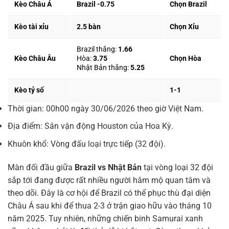
Kèo Châu Á
Brazil -0.75
Chọn Brazil
Kèo tài xỉu
2.5 bàn
Chọn Xỉu
Brazil thắng:
1.66
Kèo Châu Âu
Hòa:
3.75
Chọn Hòa
Nhật Bản thắng:
5.25
Kèo tỷ số
1-1
Thời gian: 00h00 ngày 30/06/2026 theo giờ Việt Nam.
Địa điểm: Sân vận động Houston của Hoa Kỳ.
Khuôn khổ: Vòng đấu loại trực tiếp (32 đội).
Màn đối đầu giữa
Brazil vs Nhật Bản
tại vòng loại 32 đội
sắp tới đang được rất nhiều người hâm mộ quan tâm và
theo dõi. Đây là cơ hội để Brazil có thể phục thù đại diện
Châu Á sau khi để thua 2-3 ở trận giao hữu vào tháng 10
năm 2025. Tuy nhiên, những chiến binh Samurai xanh