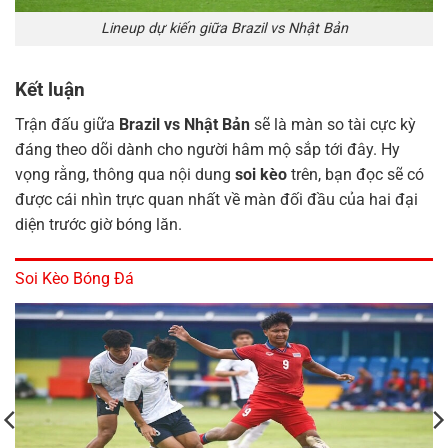
Lineup dự kiến giữa Brazil vs Nhật Bản
Kết luận
Trận đấu giữa
Brazil vs Nhật Bản
sẽ là màn so tài cực kỳ
đáng theo dõi dành cho người hâm mộ sắp tới đây. Hy
vọng rằng, thông qua nội dung
soi kèo
trên, bạn đọc sẽ có
được cái nhìn trực quan nhất về màn đối đầu của hai đại
diện trước giờ bóng lăn.
Soi Kèo Bóng Đá