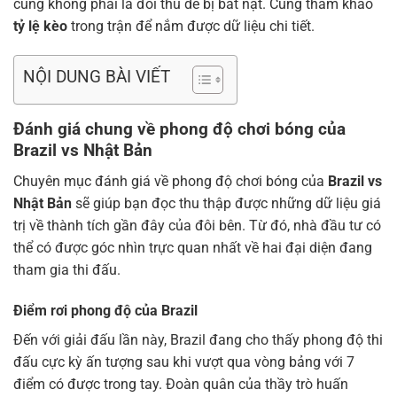
cũng không phải là đối thủ dễ bị bắt nạt. Cùng tham khảo
tỷ lệ kèo
trong trận để nắm được dữ liệu chi tiết.
NỘI DUNG BÀI VIẾT
Đánh giá chung về phong độ chơi bóng của
Brazil vs Nhật Bản
Chuyên mục đánh giá về phong độ chơi bóng của
Brazil vs
Nhật Bản
sẽ giúp bạn đọc thu thập được những dữ liệu giá
trị về thành tích gần đây của đôi bên. Từ đó, nhà đầu tư có
thể có được góc nhìn trực quan nhất về hai đại diện đang
tham gia thi đấu.
Điểm rơi phong độ của Brazil
Đến với giải đấu lần này, Brazil đang cho thấy phong độ thi
đấu cực kỳ ấn tượng sau khi vượt qua vòng bảng với 7
điểm có được trong tay. Đoàn quân của thầy trò huấn