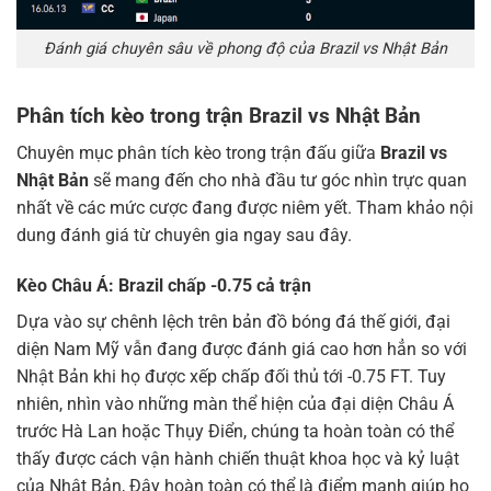
Đánh giá chuyên sâu về phong độ của Brazil vs Nhật Bản
Phân tích kèo trong trận Brazil vs Nhật Bản
Chuyên mục phân tích kèo trong trận đấu giữa
Brazil vs
Nhật Bản
sẽ mang đến cho nhà đầu tư góc nhìn trực quan
nhất về các mức cược đang được niêm yết. Tham khảo nội
dung đánh giá từ chuyên gia ngay sau đây.
Kèo Châu Á: Brazil chấp -0.75 cả trận
Dựa vào sự chênh lệch trên bản đồ bóng đá thế giới, đại
diện Nam Mỹ vẫn đang được đánh giá cao hơn hẳn so với
Nhật Bản khi họ được xếp chấp đối thủ tới -0.75 FT. Tuy
nhiên, nhìn vào những màn thể hiện của đại diện Châu Á
trước Hà Lan hoặc Thụy Điển, chúng ta hoàn toàn có thể
thấy được cách vận hành chiến thuật khoa học và kỷ luật
của Nhật Bản, Đây hoàn toàn có thể là điểm mạnh giúp họ