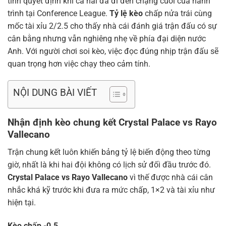
tính quyết định khi cả hai đã đi đến chặng cuối của hành
trình tại Conference League.
Tỷ lệ kèo
chấp nửa trái cùng
mốc tài xỉu 2/2.5 cho thấy nhà cái đánh giá trận đấu có sự
cân bằng nhưng vẫn nghiêng nhẹ về phía đại diện nước
Anh. Với người chơi soi kèo, việc đọc đúng nhịp trận đấu sẽ
quan trọng hơn việc chạy theo cảm tính.
NỘI DUNG BÀI VIẾT
Nhận định kèo chung kết Crystal Palace vs Rayo
Vallecano
Trận chung kết luôn khiến bảng tỷ lệ biến động theo từng
giờ, nhất là khi hai đội không có lịch sử đối đầu trước đó.
Crystal Palace vs Rayo Vallecano
vì thế được nhà cái cân
nhắc khá kỹ trước khi đưa ra mức chấp, 1×2 và tài xỉu như
hiện tại.
Kèo chấp -0.5