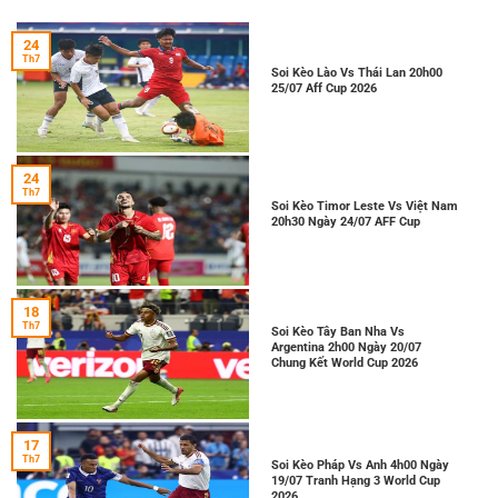
24
Th7
Soi Kèo Lào Vs Thái Lan 20h00
25/07 Aff Cup 2026
24
Th7
Soi Kèo Timor Leste Vs Việt Nam
20h30 Ngày 24/07 AFF Cup
18
Th7
Soi Kèo Tây Ban Nha Vs
Argentina 2h00 Ngày 20/07
Chung Kết World Cup 2026
17
Th7
Soi Kèo Pháp Vs Anh 4h00 Ngày
19/07 Tranh Hạng 3 World Cup
2026