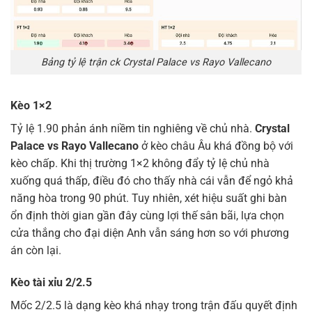
Bảng tỷ lệ trận ck Crystal Palace vs Rayo Vallecano
Kèo 1×2
Tỷ lệ 1.90 phản ánh niềm tin nghiêng về chủ nhà.
Crystal
Palace vs Rayo Vallecano
ở kèo châu Âu khá đồng bộ với
kèo chấp. Khi thị trường 1×2 không đẩy tỷ lệ chủ nhà
xuống quá thấp, điều đó cho thấy nhà cái vẫn để ngỏ khả
năng hòa trong 90 phút. Tuy nhiên, xét hiệu suất ghi bàn
ổn định thời gian gần đây cùng lợi thế sân bãi, lựa chọn
cửa thắng cho đại diện Anh vẫn sáng hơn so với phương
án còn lại.
Kèo tài xỉu 2/2.5
Mốc 2/2.5 là dạng kèo khá nhạy trong trận đấu quyết định