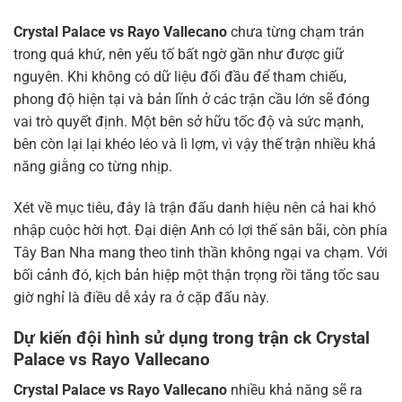
Crystal Palace vs Rayo Vallecano
chưa từng chạm trán
trong quá khứ, nên yếu tố bất ngờ gần như được giữ
nguyên. Khi không có dữ liệu đối đầu để tham chiếu,
phong độ hiện tại và bản lĩnh ở các trận cầu lớn sẽ đóng
vai trò quyết định. Một bên sở hữu tốc độ và sức mạnh,
bên còn lại lại khéo léo và lì lợm, vì vậy thế trận nhiều khả
năng giằng co từng nhịp.
Xét về mục tiêu, đây là trận đấu danh hiệu nên cả hai khó
nhập cuộc hời hợt. Đại diện Anh có lợi thế sân bãi, còn phía
Tây Ban Nha mang theo tinh thần không ngại va chạm. Với
bối cảnh đó, kịch bản hiệp một thận trọng rồi tăng tốc sau
giờ nghỉ là điều dễ xảy ra ở cặp đấu này.
Dự kiến đội hình sử dụng trong trận ck Crystal
Palace vs Rayo Vallecano
Crystal Palace vs Rayo Vallecano
nhiều khả năng sẽ ra