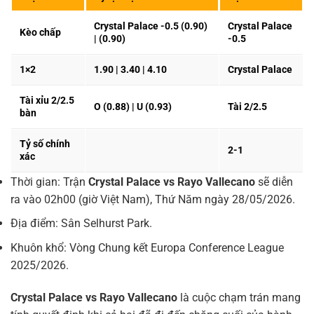
Crystal Palace -0.5 (0.90)
Crystal Palace
Kèo chấp
| (0.90)
-0.5
1×2
1.90 | 3.40 | 4.10
Crystal Palace
Tài xỉu 2/2.5
O (0.88) | U (0.93)
Tài 2/2.5
bàn
Tỷ số chính
2-1
xác
Thời gian: Trận
Crystal Palace vs Rayo Vallecano
sẽ diễn
ra vào 02h00 (giờ Việt Nam), Thứ Năm ngày 28/05/2026.
Địa điểm: Sân Selhurst Park.
Khuôn khổ: Vòng Chung kết Europa Conference League
2025/2026.
Crystal Palace vs Rayo Vallecano
là cuộc chạm trán mang