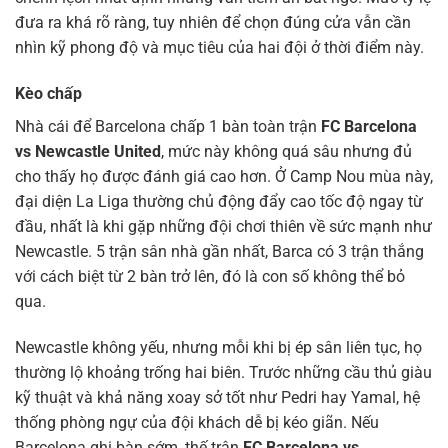
đưa ra khá rõ ràng, tuy nhiên để chọn đúng cửa vẫn cần
nhìn kỹ phong độ và mục tiêu của hai đội ở thời điểm này.
Kèo chấp
Nhà cái để Barcelona chấp 1 bàn toàn trận
FC Barcelona
vs Newcastle United
, mức này không quá sâu nhưng đủ
cho thấy họ được đánh giá cao hơn. Ở Camp Nou mùa này,
đại diện La Liga thường chủ động đẩy cao tốc độ ngay từ
đầu, nhất là khi gặp những đội chơi thiên về sức mạnh như
Newcastle. 5 trận sân nhà gần nhất, Barca có 3 trận thắng
với cách biệt từ 2 bàn trở lên, đó là con số không thể bỏ
qua.
Newcastle không yếu, nhưng mỗi khi bị ép sân liên tục, họ
thường lộ khoảng trống hai biên. Trước những cầu thủ giàu
kỹ thuật và khả năng xoay sở tốt như Pedri hay Yamal, hệ
thống phòng ngự của đội khách dễ bị kéo giãn. Nếu
Barcelona ghi bàn sớm, thế trận
FC Barcelona vs