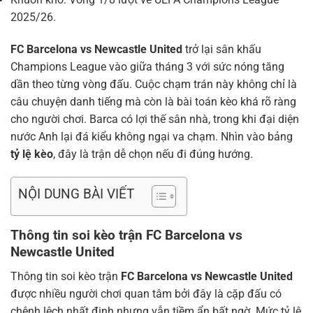
2025/26.
FC Barcelona vs Newcastle United
trở lại sân khấu
Champions League vào giữa tháng 3 với sức nóng tăng
dần theo từng vòng đấu. Cuộc chạm trán này không chỉ là
câu chuyện danh tiếng mà còn là bài toán kèo khá rõ ràng
cho người chơi. Barca có lợi thế sân nhà, trong khi đại diện
nước Anh lại đá kiểu không ngại va chạm. Nhìn vào bảng
tỷ lệ kèo
, đây là trận dễ chọn nếu đi đúng hướng.
NỘI DUNG BÀI VIẾT
Thông tin soi kèo trận FC Barcelona vs
Newcastle United
Thông tin soi kèo trận
FC Barcelona vs Newcastle United
được nhiều người chơi quan tâm bởi đây là cặp đấu có
chênh lệch nhất định nhưng vẫn tiềm ẩn bất ngờ. Mức tỷ lệ