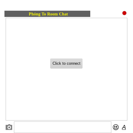
Phóng To Room Chat