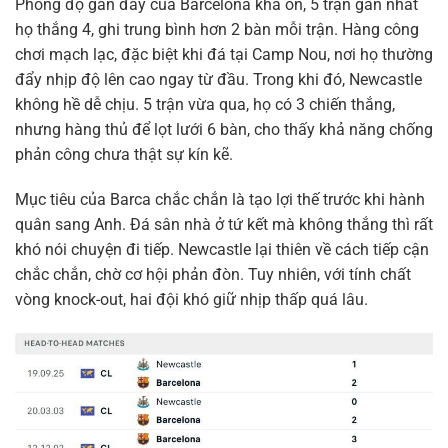
Phong độ gần đây của Barcelona khá ổn, 5 trận gần nhất
họ thắng 4, ghi trung bình hơn 2 bàn mỗi trận. Hàng công
chơi mạch lạc, đặc biệt khi đá tại Camp Nou, nơi họ thường
đẩy nhịp độ lên cao ngay từ đầu. Trong khi đó, Newcastle
không hề dễ chịu. 5 trận vừa qua, họ có 3 chiến thắng,
nhưng hàng thủ để lọt lưới 6 bàn, cho thấy khả năng chống
phản công chưa thật sự kín kẽ.
Mục tiêu của Barca chắc chắn là tạo lợi thế trước khi hành
quân sang Anh. Đá sân nhà ở tứ kết mà không thắng thì rất
khó nói chuyện đi tiếp. Newcastle lại thiên về cách tiếp cận
chắc chắn, chờ cơ hội phản đòn. Tuy nhiên, với tính chất
vòng knock-out, hai đội khó giữ nhịp thấp quá lâu.