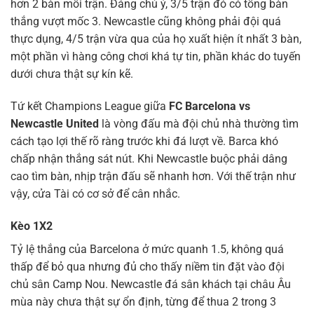
hơn 2 bàn mỗi trận. Đáng chú ý, 3/5 trận đó có tổng bàn
thắng vượt mốc 3. Newcastle cũng không phải đội quá
thực dụng, 4/5 trận vừa qua của họ xuất hiện ít nhất 3 bàn,
một phần vì hàng công chơi khá tự tin, phần khác do tuyến
dưới chưa thật sự kín kẽ.
Tứ kết Champions League giữa
FC Barcelona vs
Newcastle United
là vòng đấu mà đội chủ nhà thường tìm
cách tạo lợi thế rõ ràng trước khi đá lượt về. Barca khó
chấp nhận thắng sát nút. Khi Newcastle buộc phải dâng
cao tìm bàn, nhịp trận đấu sẽ nhanh hơn. Với thế trận như
vậy, cửa Tài có cơ sở để cân nhắc.
Kèo 1X2
Tỷ lệ thắng của Barcelona ở mức quanh 1.5, không quá
thấp để bỏ qua nhưng đủ cho thấy niềm tin đặt vào đội
chủ sân Camp Nou. Newcastle đá sân khách tại châu Âu
mùa này chưa thật sự ổn định, từng để thua 2 trong 3