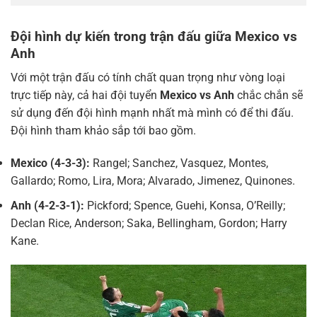
Đội hình dự kiến trong trận đấu giữa Mexico vs
Anh
Với một trận đấu có tính chất quan trọng như vòng loại
trực tiếp này, cả hai đội tuyển
Mexico vs Anh
chắc chắn sẽ
sử dụng đến đội hình mạnh nhất mà mình có để thi đấu.
Đội hình tham khảo sắp tới bao gồm.
Mexico (4-3-3):
Rangel; Sanchez, Vasquez, Montes,
Gallardo; Romo, Lira, Mora; Alvarado, Jimenez, Quinones.
Anh (4-2-3-1):
Pickford; Spence, Guehi, Konsa, O’Reilly;
Declan Rice, Anderson; Saka, Bellingham, Gordon; Harry
Kane.