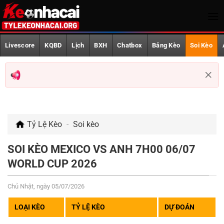
Bỏ
qua
nội
Trang Chủ
dung
Livescore
KQBD
Lịch
BXH
Chatbox
Bảng Kèo
Soi Kèo
Livescore
KQBD
Lịch phát sóng
Tỷ Lệ Kèo
-
Soi kèo
BXH
Chatbox
SOI KÈO MEXICO VS ANH 7H00 06/07
WORLD CUP 2026
Bảng Kèo
Chủ Nhật, ngày 05/07/2026
Soi Kèo
LOẠI KÈO
TỶ LỆ KÈO
DỰ ĐOÁN
AFF CUP