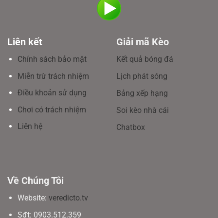
Liên kết
Giải mã Kèo
Chính sách bảo mật
Kết quả bóng đá
Miễn trừ trách nhiệm
Lịch phát sóng
Điều khoản sử dụng
Bảng xếp hạng
Chơi có trách nhiệm
Soi kèo nhà cái
Liên hệ
Chatbox
Về Chúng Tôi
Website:
veredicto.tv
Sđt: 0903.512.359