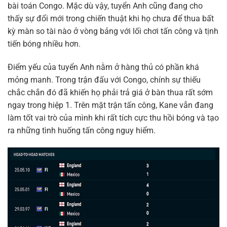
bài toán Congo. Mặc dù vậy, tuyển Anh cũng đang cho
thấy sự đổi mới trong chiến thuật khi họ chưa để thua bất
kỳ màn so tài nào ở vòng bảng với lối chơi tấn công và tịnh
tiến bóng nhiều hơn.
Điểm yếu của tuyển Anh nằm ở hàng thủ có phần khá
mỏng manh. Trong trận đấu với Congo, chính sự thiếu
chắc chắn đó đã khiến họ phải trả giá ở bàn thua rất sớm
ngay trong hiệp 1. Trên mặt trận tấn công, Kane vẫn đang
làm tốt vai trò của mình khi rất tích cực thu hồi bóng và tạo
ra những tình huống tấn công nguy hiểm.