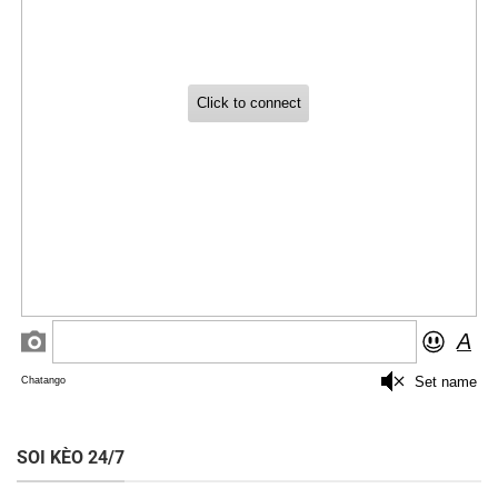
SOI KÈO 24/7