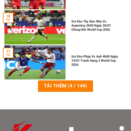
18
Th7
Soi Kèo Tây Ban Nha Vs
Argentina 2h00 Ngày 20/07
Chung Kết World Cup 2026
17
Th7
Soi Kèo Pháp Vs Anh 4h00 Ngày
19/07 Tranh Hạng 3 World Cup
2026
TẢI THÊM
(
4
/ 144)