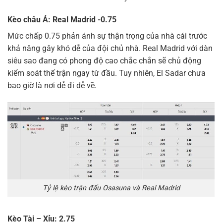
Kèo châu Á: Real Madrid -0.75
Mức chấp 0.75 phản ánh sự thận trọng của nhà cái trước
khả năng gây khó dễ của đội chủ nhà. Real Madrid với dàn
siêu sao đang có phong độ cao chắc chắn sẽ chủ động
kiểm soát thế trận ngay từ đầu. Tuy nhiên, El Sadar chưa
bao giờ là nơi dễ đi dễ về.
Tỷ lệ kèo trận đấu Osasuna và Real Madrid
Kèo Tài – Xỉu: 2.75