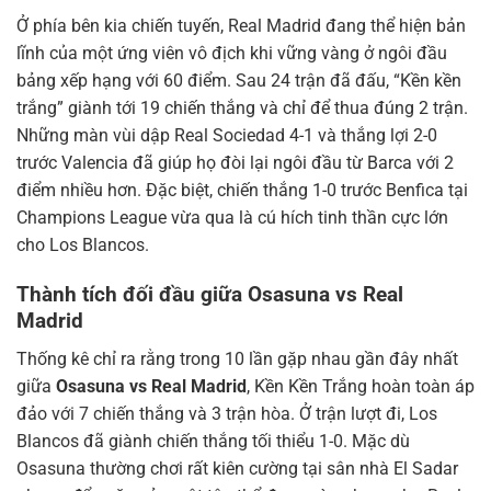
Ở phía bên kia chiến tuyến, Real Madrid đang thể hiện bản
lĩnh của một ứng viên vô địch khi vững vàng ở ngôi đầu
bảng xếp hạng với 60 điểm. Sau 24 trận đã đấu, “Kền kền
trắng” giành tới 19 chiến thắng và chỉ để thua đúng 2 trận.
Những màn vùi dập Real Sociedad 4-1 và thắng lợi 2-0
trước Valencia đã giúp họ đòi lại ngôi đầu từ Barca với 2
điểm nhiều hơn. Đặc biệt, chiến thắng 1-0 trước Benfica tại
Champions League vừa qua là cú hích tinh thần cực lớn
cho Los Blancos.
Thành tích đối đầu giữa Osasuna vs Real
Madrid
Thống kê chỉ ra rằng trong 10 lần gặp nhau gần đây nhất
giữa
Osasuna vs Real Madrid
, Kền Kền Trắng hoàn toàn áp
đảo với 7 chiến thắng và 3 trận hòa. Ở trận lượt đi, Los
Blancos đã giành chiến thắng tối thiểu 1-0. Mặc dù
Osasuna thường chơi rất kiên cường tại sân nhà El Sadar