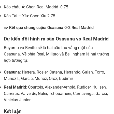
Kèo châu Á: Chọn Real Madrid -0.75
Kèo Tài – Xỉu: Chọn Xỉu 2.75
=> Kết quả chung cuộc: Osasuna 0-2 Real Madrid
Dự kiến đội hình ra sân Osasuna vs Real Madrid
Boyomo và Benito sẽ là hai cầu thủ vắng mặt của
Osasuna. Về phía Real, Militao và Bellingham là hai trường
hợp tương tự.
Osasuna
: Herrera, Rosier, Catena, Herrando, Galan, Torro,
Munoz I., Garcia, Munoz, Oroz, Budimir
Real Madrid
: Courtois, Alexander-Arnold, Rudiger, Huijsen,
Carreras, Valverde, Guler, Tchouameni, Camavinga, Garcia,
Vinicius Junior
Kết luận