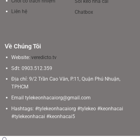
Chơi có trách nhiệm
Soi kèo nhà cái
Liên hệ
Chatbox
Về Chúng Tôi
Website:
veredicto.tv
Sđt: 0903.512.359
Địa chỉ: 9/2 Trần Cao Vân, P.11, Quận Phú Nhuận,
TPHCM
Email
tylekeonhacaiorg@gmail.com
Hashtags: #tylekeonhacaiorg #tylekeo #keonhacai
#tylekeonhacai #keonhacai5