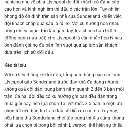
nghiêng nhẹ về phía Liverpool do đội khách có đẳng cấp
cao hơn và kinh nghiệm thi đấu ở các trận lớn. Tuy nhiên,
phong độ ổn định trên sân nhà của Sunderland khiến việc
đội khách chấp quá sâu là rủi ro. Với xu hướng hòa nhau
trong nhiều cuộc đối đầu gần đây, lựa chọn chấp 0/0.5
(đồng banh nửa trái) cho Liverpool là cân nhắc hợp lý nếu
bạn đánh giá họ đủ bản lĩnh vượt qua áp lực sân khách
dựa trên lịch sử đối đầu.
Kèo tài xỉu
Với số liệu thống kê đối đầu, tổng bàn thắng của các trận
Liverpool gặp Sunderland trước đây khá đa dạng nhưng
không quá dồi dào, trung bình nằm quanh 2 đến 3 bàn mỗi
trận. Cả hai đội đều có xu hướng ghi bàn đều đặn trong
mùa giải này, nên lựa chọn Tài với mốc 2.5 bàn là một lựa
chọn tốt nếu bạn tin trận đấu sẽ diễn ra cởi mở. Tuy vậy,
nếu hàng thủ Sunderland chơi tập trung thì Xỉu cũng không
phải lựa chọn tệ trong bối cảnh Liverpool thể hiện sự thiếu