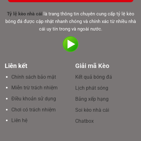
Tỷ lệ kèo nhà cái
là trang thông tin chuyên cung cấp tỷ lệ kèo
bóng đá được cập nhật nhanh chóng và chính xác từ nhiều nhà
cái uy tín trong và ngoài nước.
Liên kết
Giải mã Kèo
Chính sách bảo mật
Kết quả bóng đá
Miễn trừ trách nhiệm
Lịch phát sóng
Điều khoản sử dụng
Bảng xếp hạng
Chơi có trách nhiệm
Soi kèo nhà cái
Liên hệ
Chatbox