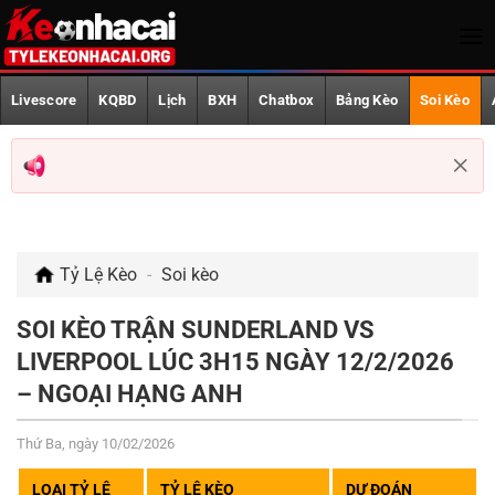
Bỏ
qua
nội
Trang Chủ
dung
Livescore
KQBD
Lịch
BXH
Chatbox
Bảng Kèo
Soi Kèo
Livescore
KQBD
Lịch phát sóng
Tỷ Lệ Kèo
-
Soi kèo
BXH
Chatbox
SOI KÈO TRẬN SUNDERLAND VS
LIVERPOOL LÚC 3H15 NGÀY 12/2/2026
Bảng Kèo
– NGOẠI HẠNG ANH
Soi Kèo
Thứ Ba, ngày 10/02/2026
AFF CUP
LOẠI TỶ LỆ
TỶ LỆ KÈO
DỰ ĐOÁN