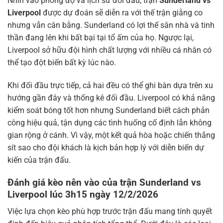
Nhìn vào phong độ và lịch sử đối đầu, trận
Sunderland vs
Liverpool
được dự đoán sẽ diễn ra với thế trận giằng co
nhưng vẫn cân bằng. Sunderland có lợi thế sân nhà và tinh
thần đang lên khi bất bại tại tổ ấm của họ. Ngược lại,
Liverpool sở hữu đội hình chất lượng với nhiều cá nhân có
thể tạo đột biến bất kỳ lúc nào.
Khi đối đầu trực tiếp, cả hai đều có thể ghi bàn dựa trên xu
hướng gần đây và thống kê đối đầu. Liverpool có khả năng
kiểm soát bóng tốt hơn nhưng Sunderland biết cách phản
công hiệu quả, tận dụng các tình huống cố định lẫn không
gian rộng ở cánh. Vì vậy, một kết quả hòa hoặc chiến thắng
sít sao cho đội khách là kịch bản hợp lý với diễn biến dự
kiến của trận đấu.
Đánh giá kèo nên vào của trận Sunderland vs
Liverpool lúc 3h15 ngày 12/2/2026
Việc lựa chọn kèo phù hợp trước trận đấu mang tính quyết