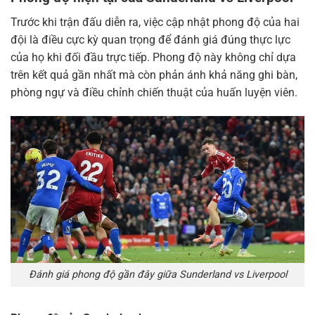
Trước khi trận đấu diễn ra, việc cập nhật phong độ của hai
đội là điều cực kỳ quan trọng để đánh giá đúng thực lực
của họ khi đối đầu trực tiếp. Phong độ này không chỉ dựa
trên kết quả gần nhất mà còn phản ánh khả năng ghi bàn,
phòng ngự và điều chỉnh chiến thuật của huấn luyện viên.
Đánh giá phong độ gần đây giữa Sunderland vs Liverpool