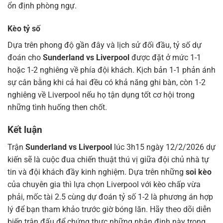
ổn định phòng ngự.
Kèo tỷ số
Dựa trên phong độ gần đây và lịch sử đối đầu, tỷ số dự
đoán cho
Sunderland vs Liverpool
được đặt ở mức 1-1
hoặc 1-2 nghiêng về phía đội khách. Kịch bản 1-1 phản ánh
sự cân bằng khi cả hai đều có khả năng ghi bàn, còn 1-2
nghiêng về Liverpool nếu họ tận dụng tốt cơ hội trong
những tình huống then chốt.
Kết luận
Trận
Sunderland vs Liverpool
lúc 3h15 ngày 12/2/2026 dự
kiến sẽ là cuộc đua chiến thuật thú vị giữa đội chủ nhà tự
tin và đội khách đầy kinh nghiệm. Dựa trên những
soi kèo
của chuyên gia thì lựa chọn Liverpool với kèo chấp vừa
phải, mốc tài 2.5 cùng dự đoán tỷ số 1-2 là phương án hợp
lý để bạn tham khảo trước giờ bóng lăn. Hãy theo dõi diễn
biến trận đấu để chứng thực những nhận định này trong