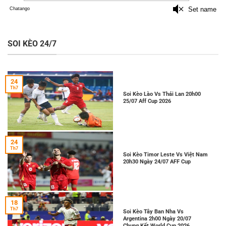
SOI KÈO 24/7
24
Th7
Soi Kèo Lào Vs Thái Lan 20h00
25/07 Aff Cup 2026
24
Th7
Soi Kèo Timor Leste Vs Việt Nam
20h30 Ngày 24/07 AFF Cup
18
Th7
Soi Kèo Tây Ban Nha Vs
Argentina 2h00 Ngày 20/07
Chung Kết World Cup 2026