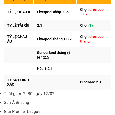
Chọn
Liverpool
TỶ LỆ CHÂU Á
Liverpool chấp -0.5
-0.5
TỶ LỆ TÀI XỈU
2.5
Chọn
Tài
TỶ LỆ CHÂU
Chọn
Liverpool
Liverpool thắng 1:0.9
ÂU
thắng
Sunderland thắng tỷ
lệ 1:2.5
Hòa 1:2.1
TỶ SỐ CHÍNH
Dự đoán: 2-1
XÁC
Thời gian: 2h30 ngày 12/02.
Sân Ánh sáng.
Giải Premier League.