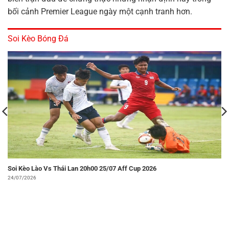
bối cảnh Premier League ngày một cạnh tranh hơn.
Soi Kèo Bóng Đá
Soi Kèo Lào Vs Thái Lan 20h00 25/07 Aff Cup 2026
24/07/2026