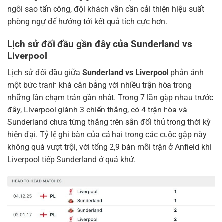
ngôi sao tấn công, đội khách vẫn cần cải thiện hiệu suất
phòng ngự để hướng tới kết quả tích cực hơn.
Lịch sử đối đầu gần đây của Sunderland vs
Liverpool
Lịch sử đối đầu giữa
Sunderland vs Liverpool
phản ánh
một bức tranh khá cân bằng với nhiều trận hòa trong
những lần chạm trán gần nhất. Trong 7 lần gặp nhau trước
đây, Liverpool giành 3 chiến thắng, có 4 trận hòa và
Sunderland chưa từng thắng trên sân đối thủ trong thời kỳ
hiện đại. Tỷ lệ ghi bàn của cả hai trong các cuộc gặp này
không quá vượt trội, với tổng 2,9 bàn mỗi trận ở Anfield khi
Liverpool tiếp Sunderland ở quá khứ.