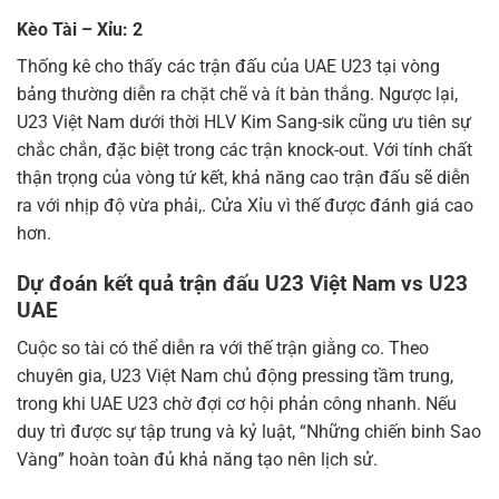
Kèo Tài – Xỉu: 2
Thống kê cho thấy các trận đấu của UAE U23 tại vòng
bảng thường diễn ra chặt chẽ và ít bàn thắng. Ngược lại,
U23 Việt Nam dưới thời HLV Kim Sang-sik cũng ưu tiên sự
chắc chắn, đặc biệt trong các trận knock-out. Với tính chất
thận trọng của vòng tứ kết, khả năng cao trận đấu sẽ diễn
ra với nhịp độ vừa phải,. Cửa Xỉu vì thế được đánh giá cao
hơn.
Dự đoán kết quả trận đấu U23 Việt Nam vs U23
UAE
Cuộc so tài có thể diễn ra với thế trận giằng co. Theo
chuyên gia, U23 Việt Nam chủ động pressing tầm trung,
trong khi UAE U23 chờ đợi cơ hội phản công nhanh. Nếu
duy trì được sự tập trung và kỷ luật, “Những chiến binh Sao
Vàng” hoàn toàn đủ khả năng tạo nên lịch sử.