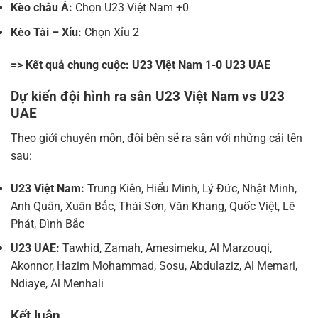
Kèo châu Á:
Chọn U23 Việt Nam +0
Kèo Tài – Xỉu:
Chọn Xỉu 2
=> Kết quả chung cuộc: U23 Việt Nam 1-0 U23 UAE
Dự kiến đội hình ra sân U23 Việt Nam vs U23
UAE
Theo giới chuyên môn, đôi bên sẽ ra sân với những cái tên
sau:
U23 Việt Nam:
Trung Kiên, Hiểu Minh, Lý Đức, Nhật Minh,
Anh Quân, Xuân Bắc, Thái Sơn, Văn Khang, Quốc Việt, Lê
Phát, Đình Bắc
U23 UAE:
Tawhid, Zamah, Amesimeku, Al Marzouqi,
Akonnor, Hazim Mohammad, Sosu, Abdulaziz, Al Memari,
Ndiaye, Al Menhali
Kết luận