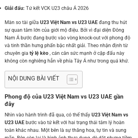
Giải đấu:
Tứ kết VCK U23 châu Á 2026
Màn so tài giữa
U23 Việt Nam vs U23 UAE
đang thu hút
sự quan tâm lớn của giới mộ điệu. Bởi vì đại diện Đông
Nam Á bước đang bước vào vòng knock-out với phong độ
và tinh thần hưng phấn bậc nhất giải. Theo nhận định từ
chuyên gia
tỷ lệ kèo
, cán cân sức mạnh ở cặp đấu này
không còn nghiêng hẳn về phía Tây Á như trong quá khứ.
NỘI DUNG BÀI VIẾT
Phong độ của U23 Việt Nam vs U23 UAE gần
đây
Nhìn vào hành trình đã qua, có thể thấy
U23 Việt Nam vs
U23 UAE
bước vào tứ kết với hai trạng thái tâm lý hoàn
toàn khác nhau. Một bên là sự thăng hoa, tự tin và sung
mãn. Bên còn lại là hình ảnh thực dụng, dè dặt nhưng tiềm