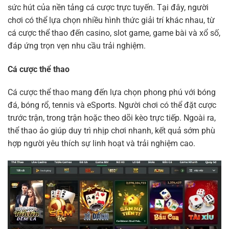
sức hút của nền tảng cá cược trực tuyến. Tại đây, người
chơi có thể lựa chọn nhiều hình thức giải trí khác nhau, từ
cá cược thể thao đến casino, slot game, game bài và xổ số,
đáp ứng trọn vẹn nhu cầu trải nghiệm.
Cá cược thể thao
Cá cược thể thao mang đến lựa chọn phong phú với bóng
đá, bóng rổ, tennis và eSports. Người chơi có thể đặt cược
trước trận, trong trận hoặc theo dõi kèo trực tiếp. Ngoài ra,
thể thao ảo giúp duy trì nhịp chơi nhanh, kết quả sớm phù
hợp người yêu thích sự linh hoạt và trải nghiệm cao.