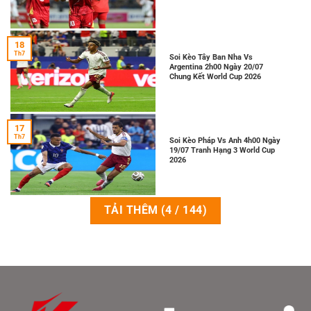
18
Th7
Soi Kèo Tây Ban Nha Vs
Argentina 2h00 Ngày 20/07
Chung Kết World Cup 2026
17
Th7
Soi Kèo Pháp Vs Anh 4h00 Ngày
19/07 Tranh Hạng 3 World Cup
2026
TẢI THÊM
(
4
/ 144)