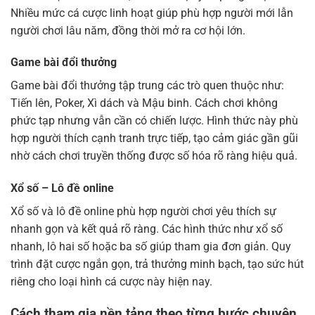
Nhiều mức cá cược linh hoạt giúp phù hợp người mới lẫn
người chơi lâu năm, đồng thời mở ra cơ hội lớn.
Game bài đổi thưởng
Game bài đổi thưởng tập trung các trò quen thuộc như:
Tiến lên, Poker, Xì dách và Mậu binh. Cách chơi không
phức tạp nhưng vẫn cần có chiến lược. Hình thức này phù
hợp người thích cạnh tranh trực tiếp, tạo cảm giác gần gũi
nhờ cách chơi truyền thống được số hóa rõ ràng hiệu quả.
Xổ số – Lô đề online
Xổ số và lô đề online phù hợp người chơi yêu thích sự
nhanh gọn và kết quả rõ ràng. Các hình thức như xổ số
nhanh, lô hai số hoặc ba số giúp tham gia đơn giản. Quy
trình đặt cược ngắn gọn, trả thưởng minh bạch, tạo sức hút
riêng cho loại hình cá cược này hiện nay.
Cách tham gia nền tảng theo từng bước chuyên