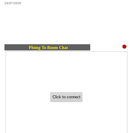
24/07/2026
Phóng To Room Chat