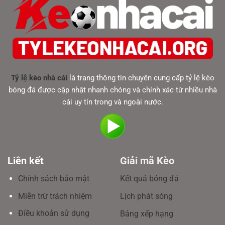
Tỷ lệ kèo nhà cái
là trang thông tin chuyên cung cấp tỷ lệ kèo
bóng đá được cập nhật nhanh chóng và chính xác từ nhiều nhà
cái uy tín trong và ngoài nước.
Liên kết
Giải mã Kèo
Chính sách bảo mật
Kết quả bóng đá
Miễn trừ trách nhiệm
Lịch phát sóng
Điều khoản sử dụng
Bảng xếp hạng