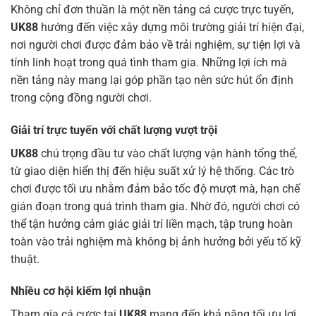
Không chỉ đơn thuần là một nền tảng cá cược trực tuyến,
UK88
hướng đến việc xây dựng môi trường giải trí hiện đại,
nơi người chơi được đảm bảo về trải nghiệm, sự tiện lợi và
tính linh hoạt trong quá tình tham gia. Những lợi ích mà
nền tảng này mang lại góp phần tạo nên sức hút ổn định
trong cộng đồng người chơi.
Giải trí trực tuyến với chất lượng vượt trội
UK88
chú trọng đầu tư vào chất lượng vận hành tổng thể,
từ giao diện hiển thị đến hiệu suất xử lý hệ thống. Các trò
chơi được tối ưu nhằm đảm bảo tốc độ mượt mà, hạn chế
gián đoạn trong quá trình tham gia. Nhờ đó, người chơi có
thể tận hưởng cảm giác giải trí liền mạch, tập trung hoàn
toàn vào trải nghiệm mà không bị ảnh hưởng bởi yếu tố kỹ
thuật.
Nhiều cơ hội kiếm lợi nhuận
Tham gia cá cược tại
UK88
mang đến khả năng tối ưu lợi