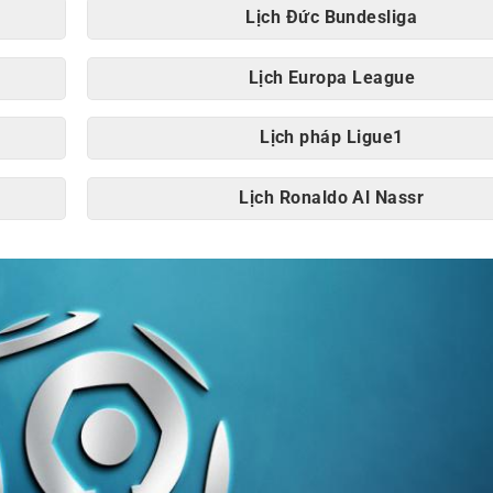
Lịch Đức Bundesliga
Lịch Europa League
Lịch pháp Ligue1
Lịch Ronaldo Al Nassr