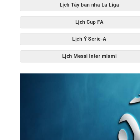
AFF CUP
Lịch Tây ban nha La Liga
Lịch Cup FA
Lịch Ý Serie-A
Lịch Messi Inter miami