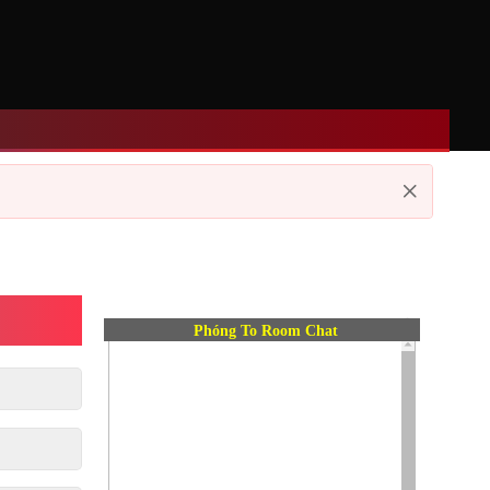
Phóng To Room Chat