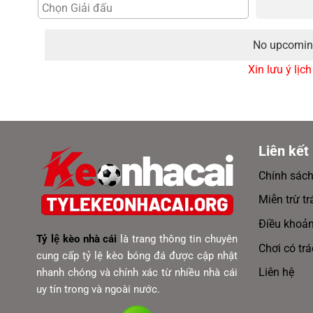
No upcoming
Xin lưu ý lịc
Liên kết
Chính sác
Miễn trừ t
Điều khoả
Tỷ lệ kèo nhà cái
là trang thông tin chuyên
Chơi có tr
cung cấp tỷ lệ kèo bóng đá được cập nhật
Liên hệ
nhanh chóng và chính xác từ nhiều nhà cái
uy tín trong và ngoài nước.