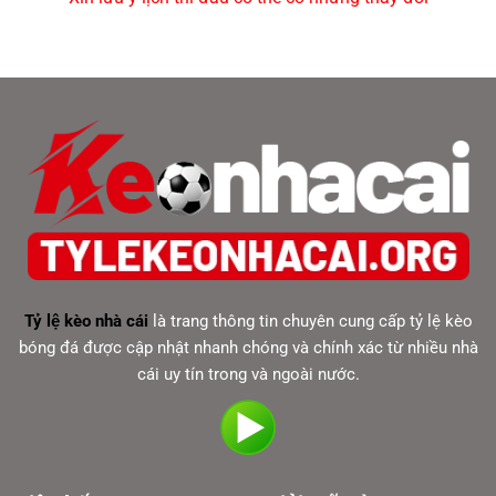
Tỷ lệ kèo nhà cái
là trang thông tin chuyên cung cấp tỷ lệ kèo
bóng đá được cập nhật nhanh chóng và chính xác từ nhiều nhà
cái uy tín trong và ngoài nước.