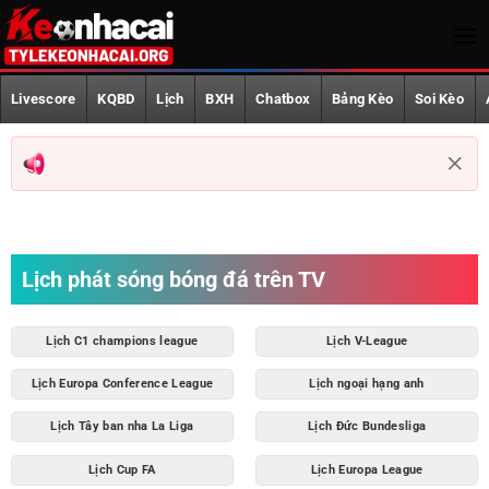
Bỏ
qua
nội
Trang Chủ
dung
Livescore
KQBD
Lịch
BXH
Chatbox
Bảng Kèo
Soi Kèo
Livescore
KQBD
Lịch phát sóng
BXH
Lịch phát sóng bóng đá trên TV
Chatbox
Lịch C1 champions league
Lịch V-League
Bảng Kèo
Lịch Europa Conference League
Lịch ngoại hạng anh
Soi Kèo
Lịch Tây ban nha La Liga
Lịch Đức Bundesliga
AFF CUP
Lịch Cup FA
Lịch Europa League